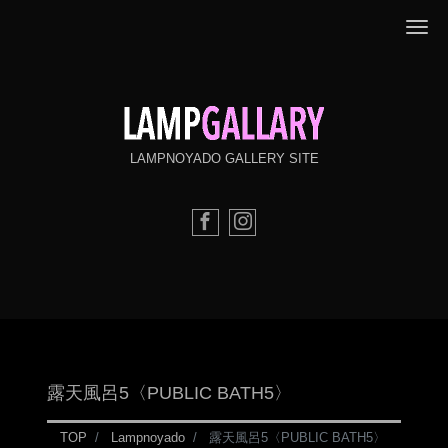
ナ
LAMPNOYADO GALLERY SITE
露天風呂5〈PUBLIC BATH5〉
TOP
Lampnoyado
露天風呂5〈PUBLIC BATH5〉