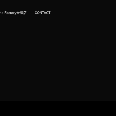
vie Factory金澤店
CONTACT