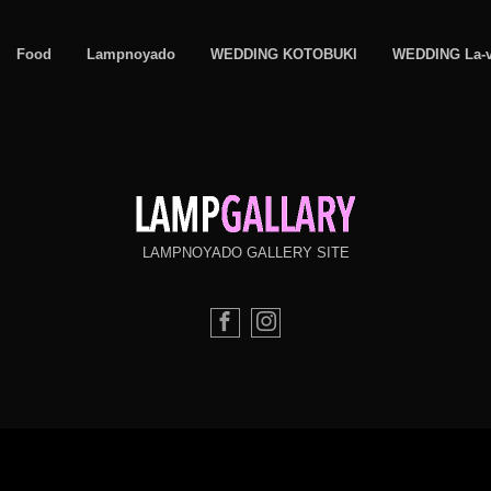
Food
Lampnoyado
WEDDING KOTOBUKI
WEDDING La-
LAMPNOYADO GALLERY SITE