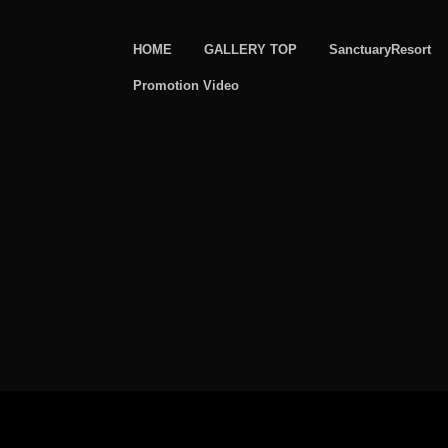
HOME
GALLERY TOP
SanctuaryResort
Promotion Video