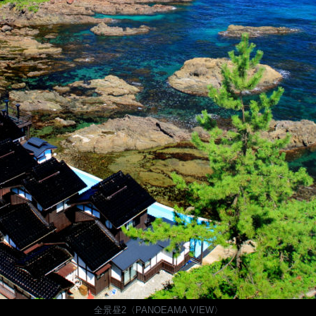
全景昼2〈PANOEAMA VIEW〉