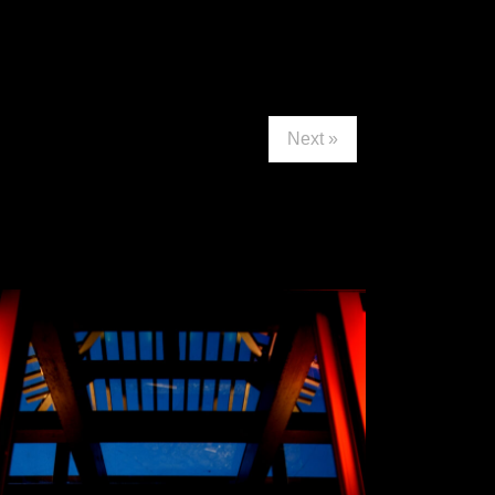
Next »